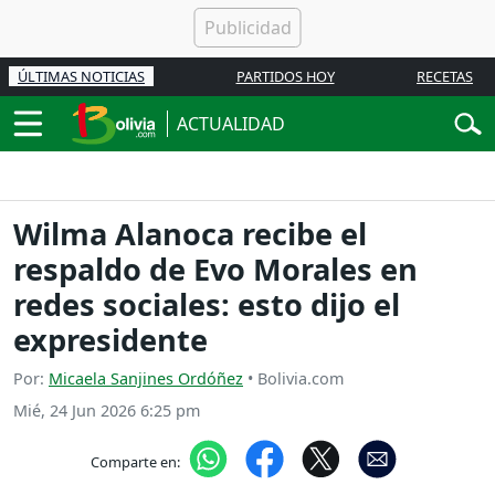
ÚLTIMAS NOTICIAS
PARTIDOS HOY
RECETAS
ACTUALIDAD
Wilma Alanoca recibe el
respaldo de Evo Morales en
redes sociales: esto dijo el
expresidente
Por:
Micaela Sanjines Ordóñez
• Bolivia.com
Mié, 24 Jun 2026 6:25 pm
Comparte en: