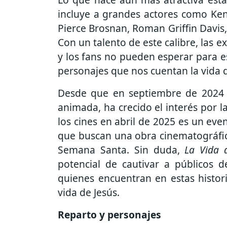
incluye a grandes actores como Ke
Pierce Brosnan, Roman Griffin Davis,
Con un talento de este calibre, las e
y los fans no pueden esperar para e
personajes que nos cuentan la vida d
Desde que en septiembre de 2024 se
animada, ha crecido el interés por l
los cines en abril de 2025 es un ev
que buscan una obra cinematográfica
Semana Santa. Sin duda,
La Vida 
potencial de cautivar a públicos d
quienes encuentran en estas histor
vida de Jesús.
Reparto y personajes