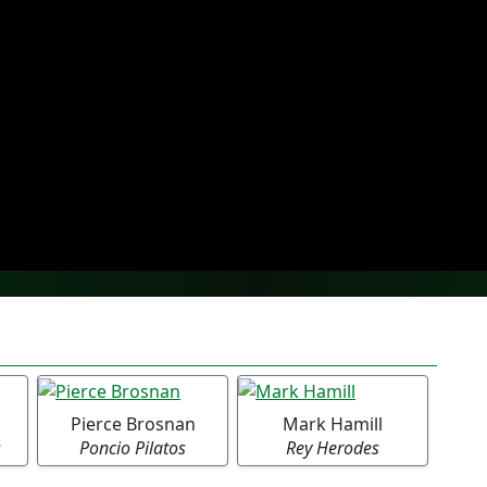
Pierce Brosnan
Mark Hamill
s
Poncio Pilatos
Rey Herodes