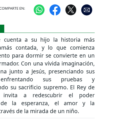
COMPARTE EN:
S
 cuenta a su hijo la historia más
jamás contada, y lo que comienza
nto para dormir se convierte en un
ormador. Con una vívida imaginación,
ina junto a Jesús, presenciando sus
 enfrentando sus pruebas y
do su sacrificio supremo. El Rey de
invita a redescubrir el poder
 de la esperanza, el amor y la
través de la mirada de un niño.