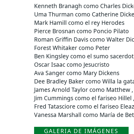
Kenneth Branagh como Charles Dick
Uma Thurman como Catherine Dick
Mark Hamill como el rey Herodes
Pierce Brosnan como Poncio Pilato
Roman Griffin Davis como Walter Di
Forest Whitaker como Peter
Ben Kingsley como el sumo sacerdot
Oscar Isaac como Jesucristo
Ava Sanger como Mary Dickens
Dee Bradley Baker como Willa la gat
James Arnold Taylor como Matthew , 
Jim Cummings como el fariseo Hillel 
Fred Tatasciore como el fariseo Elea
Vanessa Marshall como María de Bet
GALERIA DE IMÁGENES