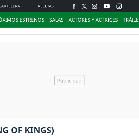
CARTELERA
RECETAS
ÓXIMOS ESTRENOS
SALAS
ACTORES Y ACTRICES
TRÁIL
NG OF KINGS)