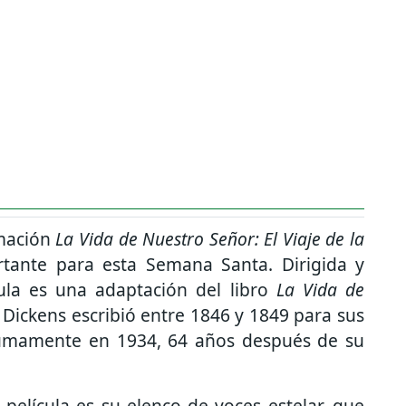
imación
La Vida de Nuestro Señor: El Viaje de la
tante para esta Semana Santa. Dirigida y
cula es una adaptación del libro
La Vida de
 Dickens escribió entre 1846 y 1849 para sus
tumamente en 1934, 64 años después de su
película es su elenco de voces estelar, que