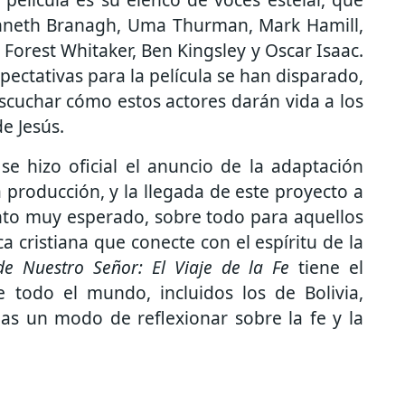
nneth Branagh, Uma Thurman, Mark Hamill,
 Forest Whitaker, Ben Kingsley y Oscar Isaac.
xpectativas para la película se han disparado,
scuchar cómo estos actores darán vida a los
e Jesús.
 hizo oficial el anuncio de la adaptación
a producción, y la llegada de este proyecto a
ento muy esperado, sobre todo para aquellos
 cristiana que conecte con el espíritu de la
de Nuestro Señor: El Viaje de la Fe
tiene el
e todo el mundo, incluidos los de Bolivia,
ias un modo de reflexionar sobre la fe y la