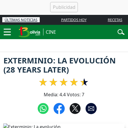
ÚLTIMAS NOTICIAS
PARTIDOS HOY
RECETAS
CINE
EXTERMINIO: LA EVOLUCIÓN
(28 YEARS LATER)
Media:
4.4
Votos:
7