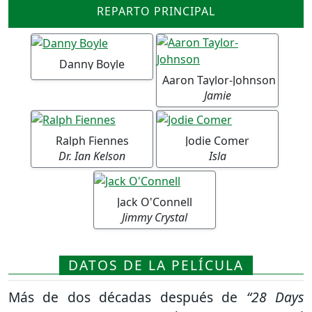
REPARTO PRINCIPAL
Danny Boyle
Aaron Taylor-Johnson
Jamie
Ralph Fiennes
Jodie Comer
Dr. Ian Kelson
Isla
Jack O'Connell
Jimmy Crystal
DATOS DE LA PELÍCULA
Más de dos décadas después de
“28 Days