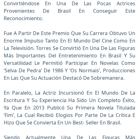
Convirtiéndose En Una De Las Pocas Actrices
Provenientes De Brasil En Conseguir Este
Reconocimiento.
Fue A Partir De Este Premio Que Su Carrera Obtuvo Un
Enorme Impulso Tanto En El Mundo Del Cine Como En
La Televisión. Torres Se Convirtió En Una De Las Figuras
Más Importantes Del Entretenimiento En Brasil Y Su
Versatilidad Le Permitió Participar En Novelas Como
‘Selva De Pedra’ De 1986 Y ‘Os Normais’, Producciones
En Las Que Su Actuación Destacó De Sobremanera.
En Paralelo, La Actriz Incursionó En El Mundo De La
Escritura Y Su Experiencia Ha Sido Un Completo Éxito,
Ya Que En 2013 Publicó Su Primera Novela Titulada
‘Fim’, La Cual Recibió Elogios Por Parte De La Crítica E
Hizo Que Se Convierta En Un Best- Seller En Brasil.
Siendo Actualmente Una De Las Figuras Más