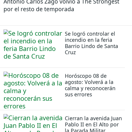
Antonio Carlos Zago volvió a The Strongest
por el resto de temporada
Se logró controlar el
incendio en la feria
Barrio Lindo de Santa
Cruz
Horóscopo 08 de
agosto: Volverá a la
calma y reconocerán
sus errores
Cierran la avenida Juan
Pablo II en El Alto por
la Parada Militar