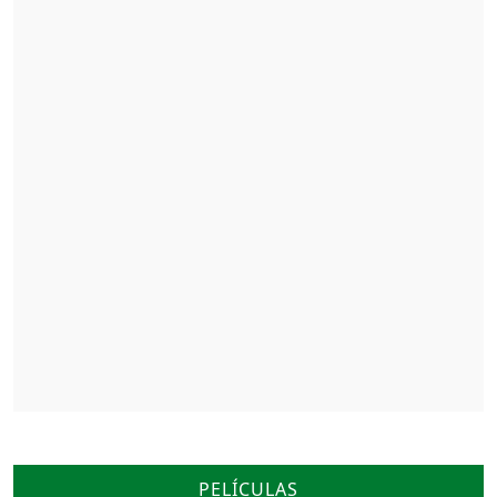
Aún estoy aquí
PELÍCULAS