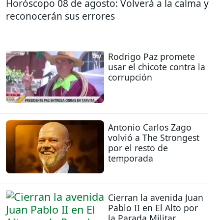
Horóscopo 08 de agosto: Volverá a la calma y
reconocerán sus errores
Rodrigo Paz promete
usar el chicote contra la
corrupción
Antonio Carlos Zago
volvió a The Strongest
por el resto de
temporada
Cierran la avenida Juan
Pablo II en El Alto por
la Parada Militar