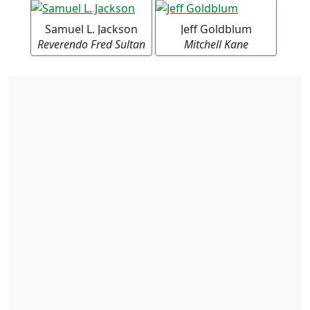
Samuel L. Jackson
Jeff Goldblum
Reverendo Fred Sultan
Mitchell Kane