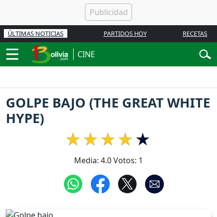
ÚLTIMAS NOTICIAS
PARTIDOS HOY
RECETAS
CINE
GOLPE BAJO (THE GREAT WHITE
HYPE)
Media:
4.0
Votos:
1