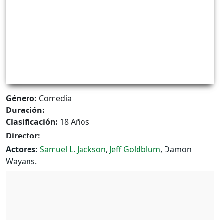
Género:
Comedia
Duración:
Clasificación:
18 Años
Director:
Actores:
Samuel L. Jackson
,
Jeff Goldblum
, Damon
Wayans.