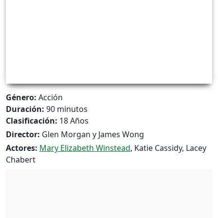
Género:
Acción
Duración:
90 minutos
Clasificación:
18 Años
Director:
Glen Morgan y James Wong
Actores:
Mary Elizabeth Winstead
, Katie Cassidy, Lacey
Chabert