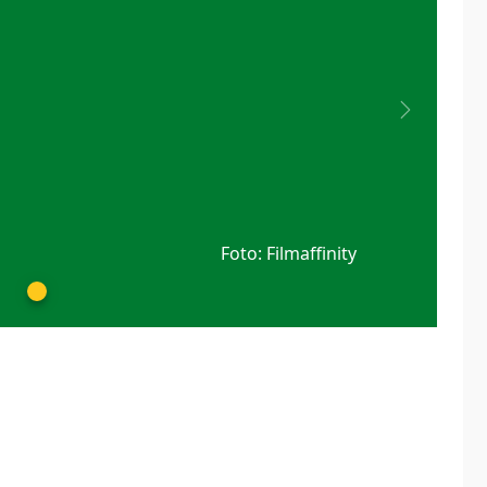
Next
Foto: Filmaffinity