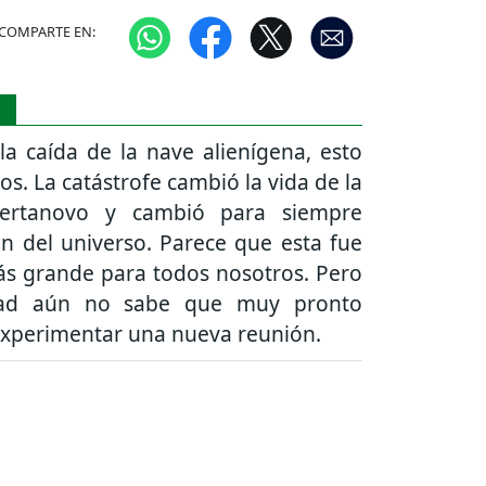
COMPARTE EN:
S
a caída de la nave alienígena, esto
os. La catástrofe cambió la vida de la
ertanovo y cambió para siempre
ón del universo. Parece que esta fue
ás grande para todos nosotros. Pero
ad aún no sabe que muy pronto
experimentar una nueva reunión.