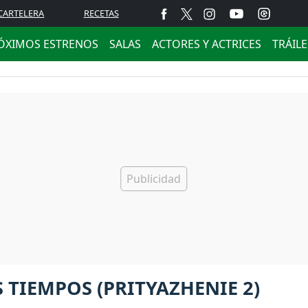
CARTELERA
RECETAS
ÓXIMOS ESTRENOS
SALAS
ACTORES Y ACTRICES
TRÁIL
S TIEMPOS (PRITYAZHENIE 2)