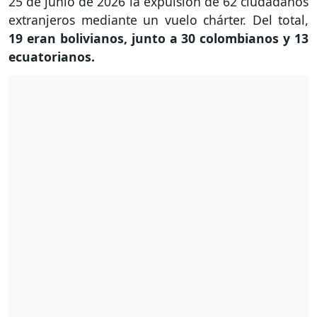
25 de junio de 2026 la expulsión de 62 ciudadanos
extranjeros mediante un vuelo chárter. Del total,
19 eran bolivianos, junto a 30 colombianos y 13
ecuatorianos.