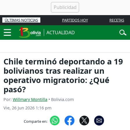
ÚLTIMAS NOTICIAS
PARTIDOS HOY
RECETAS
ACTUALIDAD
Chile terminó deportando a 19
bolivianos tras realizar un
operativo migratorio: ¿Qué
pasó?
Por:
Willmary Montilla
• Bolivia.com
Vie, 26 Jun 2026 1:16 pm
Comparte en: