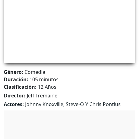
Género:
Comedia
Duración:
105 minutos
Clasificación:
12 Años
Director:
Jeff Tremaine
Actores:
Johnny Knoxville, Steve-O Y Chris Pontius