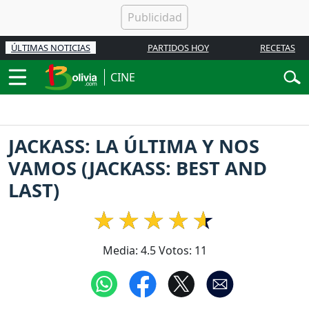
ÚLTIMAS NOTICIAS
PARTIDOS HOY
RECETAS
CINE
JACKASS: LA ÚLTIMA Y NOS
VAMOS (JACKASS: BEST AND
LAST)
Media:
4.5
Votos:
11