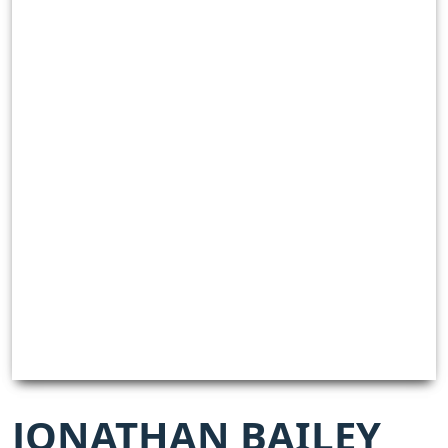
JONATHAN BAILEY