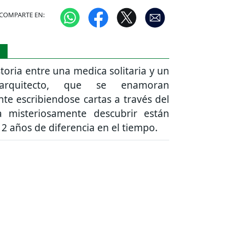
COMPARTE EN:
S
storia entre una medica solitaria y un
 arquitecto, que se enamoran
te escribiendose cartas a través del
a misteriosamente descubrir están
 2 años de diferencia en el tiempo.