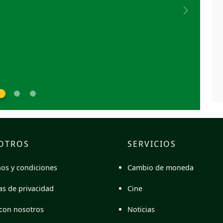
Next
OTROS
SERVICIOS
Cambio de moneda
os y condiciones
Cine
cas de privacidad
Noticias
con nosotros