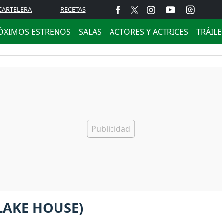
CARTELERA
RECETAS
ÓXIMOS ESTRENOS
SALAS
ACTORES Y ACTRICES
TRÁIL
 LAKE HOUSE)