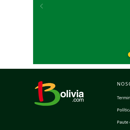
Previous
NOS
Termin
Políti
Paute 