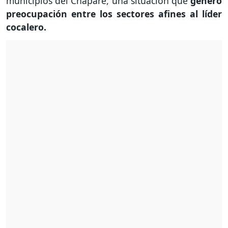
municipios del Chapare, una situación que
generó
preocupación entre los sectores afines al líder
cocalero.