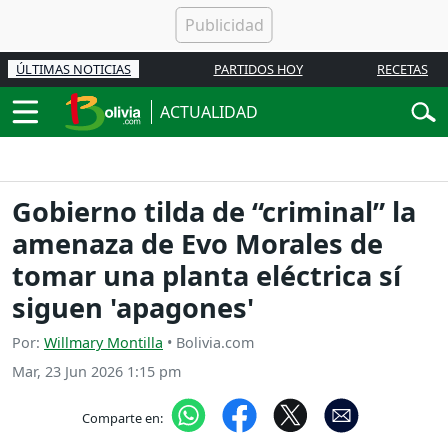
ÚLTIMAS NOTICIAS
PARTIDOS HOY
RECETAS
ACTUALIDAD
Gobierno tilda de “criminal” la
amenaza de Evo Morales de
tomar una planta eléctrica sí
siguen 'apagones'
Por:
Willmary Montilla
• Bolivia.com
Mar, 23 Jun 2026 1:15 pm
Comparte en: