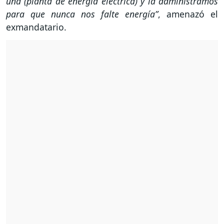
una (planta de energía eléctrica) y la administramos
para que nunca nos falte energía”
, amenazó el
exmandatario.