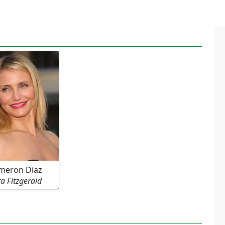
meron Diaz
a Fitzgerald