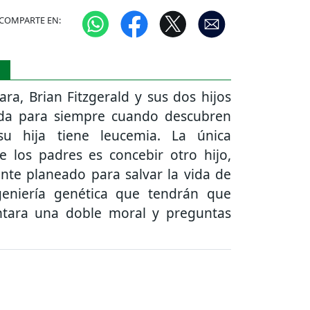
COMPARTE EN:
S
ara, Brian Fitzgerald y sus dos hijos
ada para siempre cuando descubren
su hija tiene leucemia. La única
e los padres es concebir otro hijo,
nte planeado para salvar la vida de
geniería genética que tendrán que
vantara una doble moral y preguntas