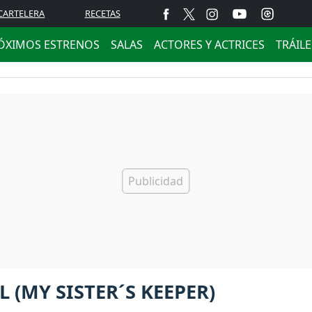
CARTELERA
RECETAS
ÓXIMOS ESTRENOS
SALAS
ACTORES Y ACTRICES
TRÁIL
L (MY SISTER´S KEEPER)