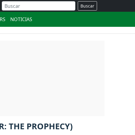
Buscar
ERS
NOTICIAS
R: THE PROPHECY)