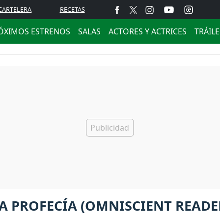
CARTELERA
RECETAS
ÓXIMOS ESTRENOS
SALAS
ACTORES Y ACTRICES
TRÁIL
A PROFECÍA (OMNISCIENT READE