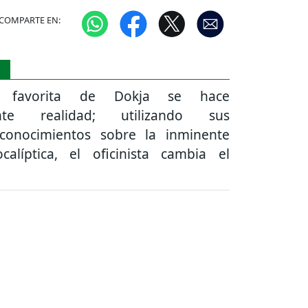
COMPARTE EN:
S
 favorita de Dokja se hace
nte realidad; utilizando sus
 conocimientos sobre la inminente
ocalíptica, el oficinista cambia el