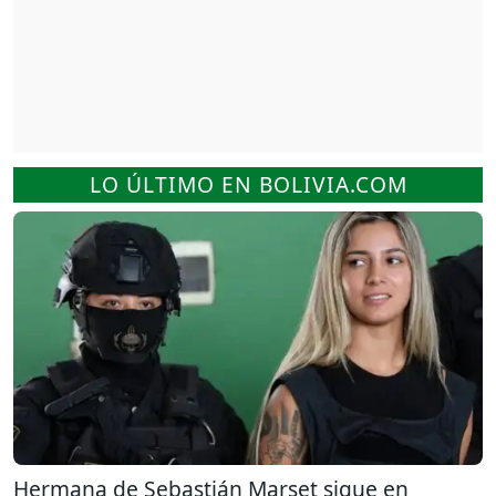
LO ÚLTIMO EN BOLIVIA.COM
Hermana de Sebastián Marset sigue en