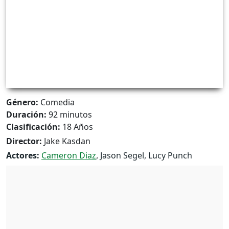
Género:
Comedia
Duración:
92 minutos
Clasificación:
18 Años
Director:
Jake Kasdan
Actores:
Cameron Diaz
, Jason Segel, Lucy Punch