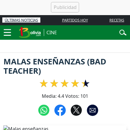
ÚLTIMAS NOTICIAS
PARTIDOS HOY
RECETAS
CINE
MALAS ENSEÑANZAS (BAD
TEACHER)
Media:
4.4
Votos:
101