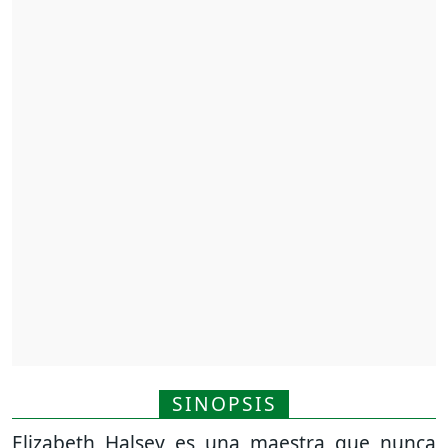
SINOPSIS
Elizabeth Halsey es una maestra que nunca