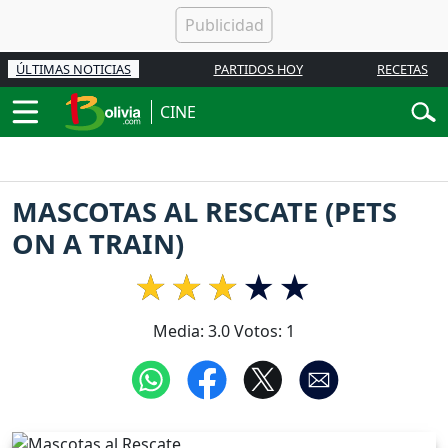
ÚLTIMAS NOTICIAS
PARTIDOS HOY
RECETAS
CINE
MASCOTAS AL RESCATE (PETS
ON A TRAIN)
Media:
3.0
Votos:
1