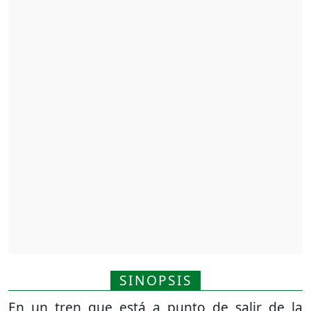
SINOPSIS
En un tren que está a punto de salir de la