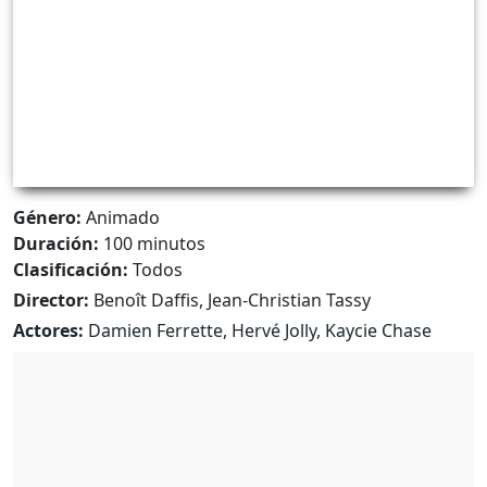
Género:
Animado
Duración:
100 minutos
Clasificación:
Todos
Director:
Benoît Daffis, Jean-Christian Tassy
Actores:
Damien Ferrette, Hervé Jolly, Kaycie Chase