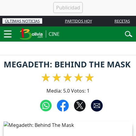
ÚLTIMAS NOTICIAS
PARTIDOS HOY
RECETAS
CINE
MEGADETH: BEHIND THE MASK
Media:
5.0
Votos:
1