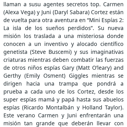
llaman a susu agentes secretos top. Carmen
(Alexa Vega) y Juni (Daryl Sabara) Cortez están
de vuelta para otra aventura en “Mini Espías 2:
La isla de los sueños perdidos”. Su nueva
misión los traslada a una misteriosa donde
conocen a un inventivo y alocado científico
genetista (Steve Buscemi) y sus imaginativas
criaturas mientras deben combatir las fuerzas
de otros niños espías Gary (Matt O’leary) and
Gerthy (Emily Osment) Giggles mientras se
dirigen hacia una trampa que pondrá a
prueba a cada uno de los Cortez, desde los
super espías mamá y papá hasta sus abuelos
espías (Ricardo Montalbán y Holland Taylor).
Este verano Carmen y Juni enfrentarán una
misión tan grande que deberán llevar con