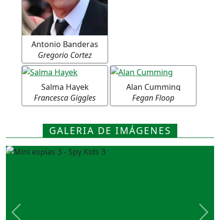
Antonio Banderas
Gregorio Cortez
Salma Hayek
Alan Cumming
Francesca Giggles
Fegan Floop
GALERIA DE IMÁGENES
Previous
Nex