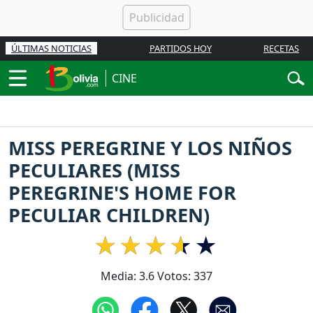
ÚLTIMAS NOTICIAS
PARTIDOS HOY
RECETAS
CINE
MISS PEREGRINE Y LOS NIÑOS
PECULIARES (MISS
PEREGRINE'S HOME FOR
PECULIAR CHILDREN)
Media:
3.6
Votos:
337