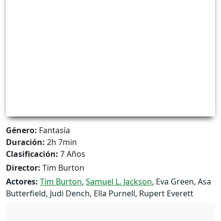
Género:
Fantasía
Duración:
2h 7min
Clasificación:
7 Años
Director:
Tim Burton
Actores:
Tim Burton
,
Samuel L. Jackson
, Eva Green, Asa
Butterfield, Judi Dench, Ella Purnell, Rupert Everett