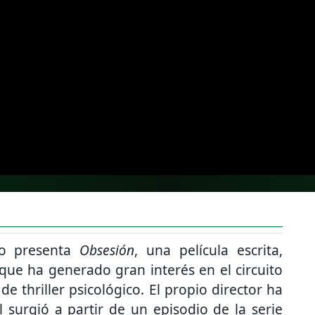
so presenta
Obsesión
, una película escrita,
 que ha generado gran interés en el circuito
de thriller psicológico. El propio director ha
l surgió a partir de un episodio de la serie