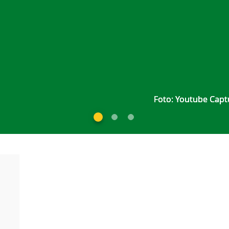
Foto: Youtube Capt
Foto: Youtube Capt
Foto: Youtube Capt