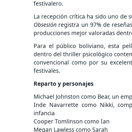
festivalero.
La recepción crítica ha sido uno de
Obsesión
registra un 97% de reseñas
producciones mejor valoradas dentro
Para el público boliviano, esta pe
dentro del thriller psicológico cont
convencional como por su excelente
festivales.
Reparto y personajes
Michael Johnston como Bear, un emp
Inde Navarrette como Nikki, com
infancia
Cooper Tomlinson como Ian
Megan Lawless como Sarah