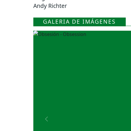
Andy Richter
GALERIA DE IMÁGENES
Previous