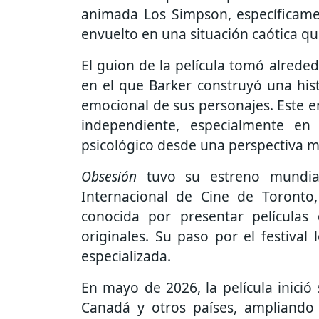
animada
Los Simpson
, específica
envuelto en una situación caótica qu
El guion de la película tomó alrede
en el que Barker construyó una hist
emocional de sus personajes. Este e
independiente, especialmente en
psicológico desde una perspectiva m
Obsesión
tuvo su estreno mundial
Internacional de Cine de Toronto
conocida por presentar películas
originales. Su paso por el festival l
especializada.
En mayo de 2026, la película inició
Canadá y otros países, ampliando s