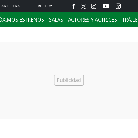
CARTELERA
RECETAS
ÓXIMOS ESTRENOS
SALAS
ACTORES Y ACTRICES
TRÁIL