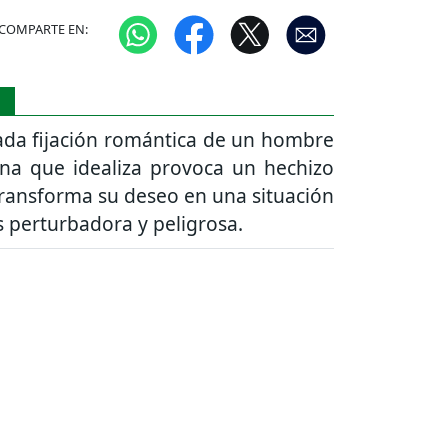
COMPARTE EN:
S
ada fijación romántica de un hombre
ona que idealiza provoca un hechizo
ransforma su deseo en una situación
 perturbadora y peligrosa.