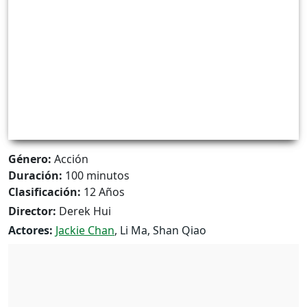
Género:
Acción
Duración:
100 minutos
Clasificación:
12 Años
Director:
Derek Hui
Actores:
Jackie Chan
, Li Ma, Shan Qiao