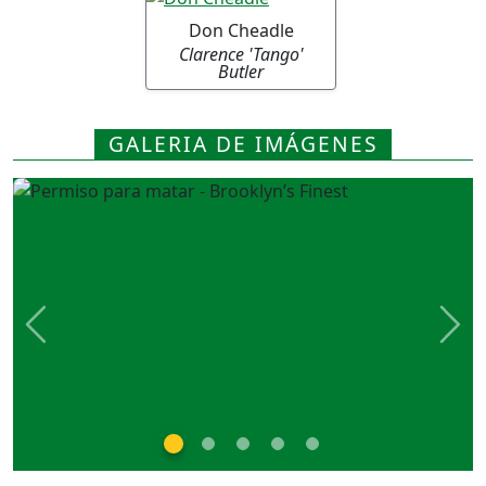
Don Cheadle
Clarence 'Tango'
Butler
GALERIA DE IMÁGENES
Previous
Nex