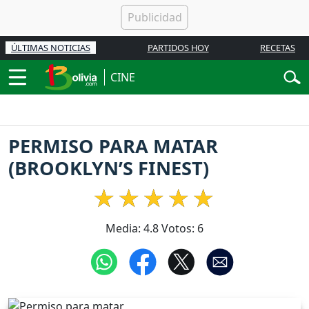
ÚLTIMAS NOTICIAS
PARTIDOS HOY
RECETAS
CINE
PERMISO PARA MATAR
(BROOKLYN’S FINEST)
Media:
4.8
Votos:
6