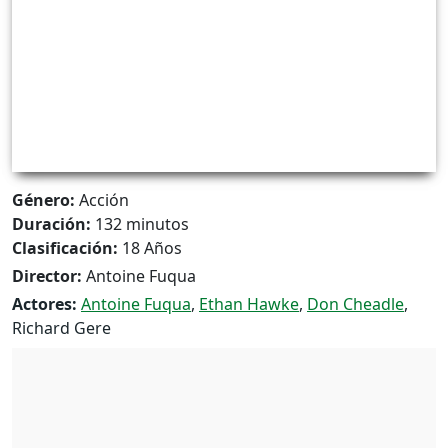
Género:
Acción
Duración:
132 minutos
Clasificación:
18 Años
Director:
Antoine Fuqua
Actores:
Antoine Fuqua
,
Ethan Hawke
,
Don Cheadle
,
Richard Gere