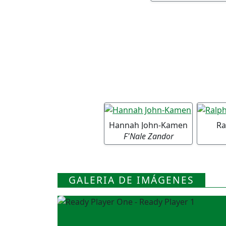
Hannah John-Kamen
Ra
F'Nale Zandor
GALERIA DE IMÁGENES