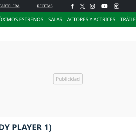
CARTELERA
RECETAS
ÓXIMOS ESTRENOS
SALAS
ACTORES Y ACTRICES
TRÁIL
DY PLAYER 1)