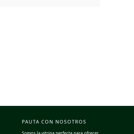
PAUTA CON NOSOTROS
Somos la vitrina perfecta para ofrecer