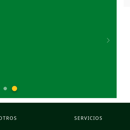
Next
OTROS
SERVICIOS