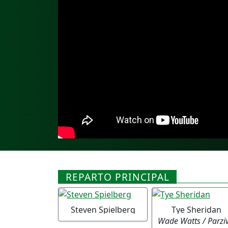
REPARTO PRINCIPAL
Steven Spielberg
Tye Sheridan
Wade Watts / Parziv