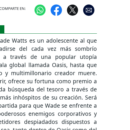
COMPARTE EN:
S
ade Watts es un adolescente al que
vadirse del cada vez más sombrío
 a través de una popular utopía
cala global llamada Oasis, hasta que
co y multimillonario creador muere.
ir, ofrece su fortuna como premio a
da búsqueda del tesoro a través de
 más inhóspitos de su creación. Será
partida para que Wade se enfrente a
poderosos enemigos corporativos y
tidores despiadados dispuestos a
 sea, tanto dentro de Oasis como del