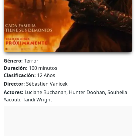
Género:
Terror
Duración:
100 minutos
Clasificación:
12 Años
Director:
Sébastien Vanicek
Actores:
Luciane Buchanan, Hunter Doohan, Souheila
Yacoub, Tandi Wright