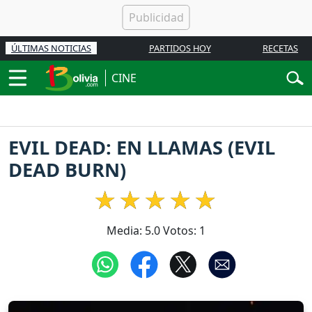
ÚLTIMAS NOTICIAS
PARTIDOS HOY
RECETAS
CINE
EVIL DEAD: EN LLAMAS (EVIL
DEAD BURN)
Media:
5.0
Votos:
1