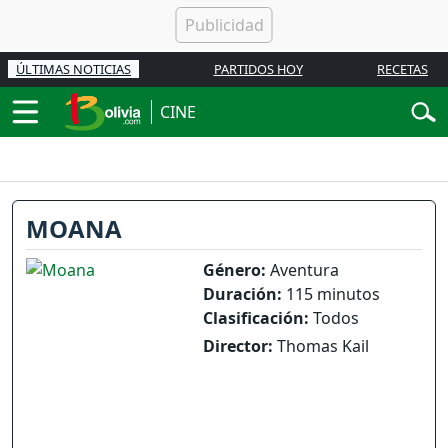
ÚLTIMAS NOTICIAS
PARTIDOS HOY
RECETAS
CINE
MOANA
Género:
Aventura
Duración:
115 minutos
Clasificación:
Todos
Director:
Thomas Kail