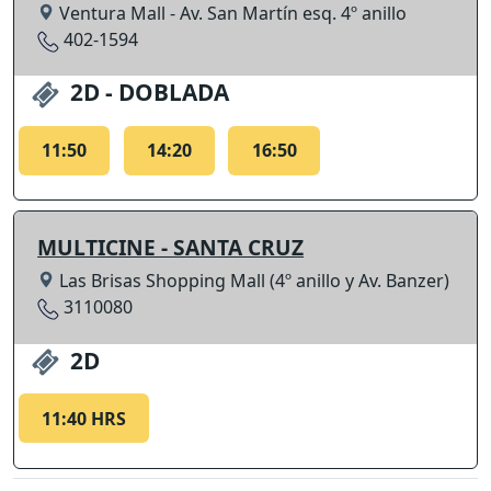
Ventura Mall - Av. San Martín esq. 4º anillo
402-1594
2D - DOBLADA
11:50
14:20
16:50
MULTICINE - SANTA CRUZ
Las Brisas Shopping Mall (4º anillo y Av. Banzer)
3110080
2D
11:40 HRS