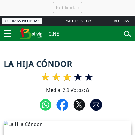
ÚLTIMAS NOTICIAS
PARTIDOS HOY
RECETAS
CINE
LA HIJA CÓNDOR
Media:
2.9
Votos:
8