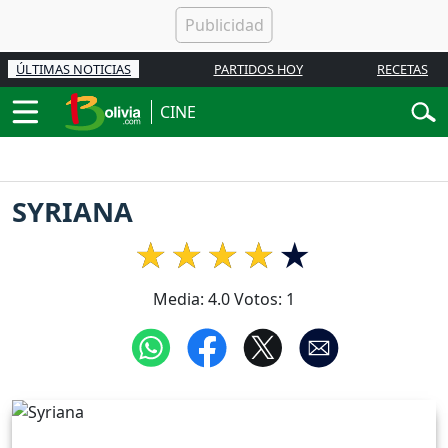
ÚLTIMAS NOTICIAS
PARTIDOS HOY
RECETAS
CINE
SYRIANA
Media:
4.0
Votos:
1