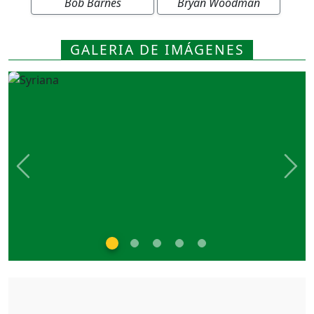
Bob Barnes
Bryan Woodman
GALERIA DE IMÁGENES
Previous
Nex