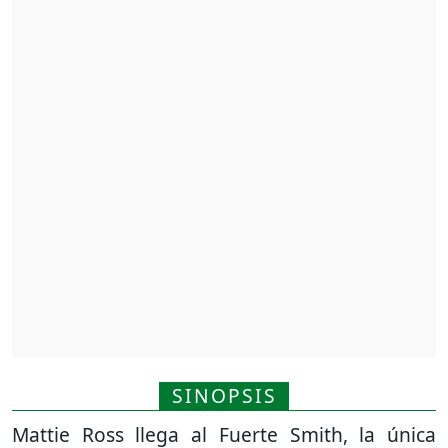
SINOPSIS
Mattie Ross llega al Fuerte Smith, la única