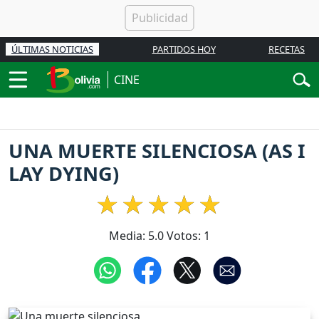
ÚLTIMAS NOTICIAS
PARTIDOS HOY
RECETAS
CINE
UNA MUERTE SILENCIOSA (AS I
LAY DYING)
Media:
5.0
Votos:
1