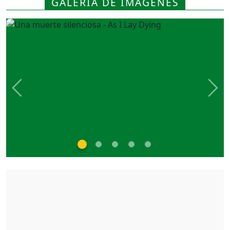
GALERIA DE IMÁGENES
Previous
Nex