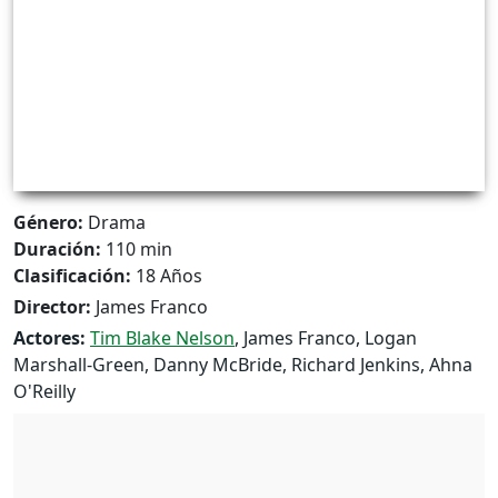
Género:
Drama
Duración:
110 min
Clasificación:
18 Años
Director:
James Franco
Actores:
Tim Blake Nelson
, James Franco, Logan
Marshall-Green, Danny McBride, Richard Jenkins, Ahna
O'Reilly