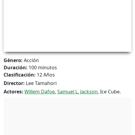
Género:
Acción
Duración:
100 minutos
Clasificación:
12 Años
Director:
Lee Tamahori
Actores:
Willem Dafoe
,
Samuel L. Jackson
, Ice Cube.