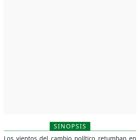
SINOPSIS
Los vientos del cambio político retumban en