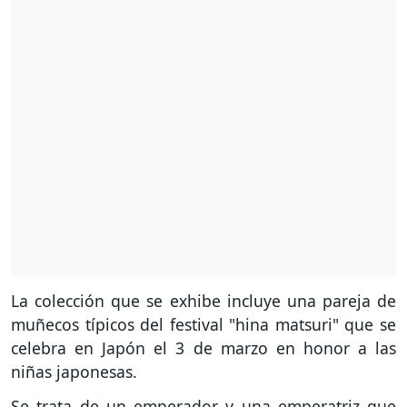
La colección que se exhibe incluye una pareja de
muñecos típicos del festival "hina matsuri" que se
celebra en Japón el 3 de marzo en honor a las
niñas japonesas.
Se trata de un emperador y una emperatriz que