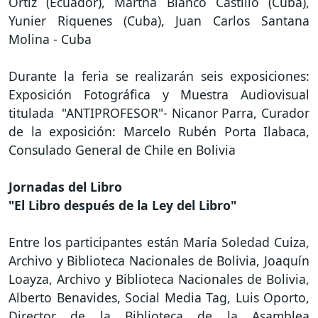
Ortiz (Ecuador), Martha Blanco Castillo (Cuba),
Yunier Riquenes (Cuba), Juan Carlos Santana
Molina - Cuba
Durante la feria se realizarán seis exposiciones:
Exposición Fotográfica y Muestra Audiovisual
titulada "ANTIPROFESOR"- Nicanor Parra, Curador
de la exposición: Marcelo Rubén Porta Ilabaca,
Consulado General de Chile en Bolivia
Jornadas del Libro
"El Libro después de la Ley del Libro"
Entre los participantes están María Soledad Cuiza,
Archivo y Biblioteca Nacionales de Bolivia, Joaquín
Loayza, Archivo y Biblioteca Nacionales de Bolivia,
Alberto Benavides, Social Media Tag, Luis Oporto,
Director de la Biblioteca de la Asamblea