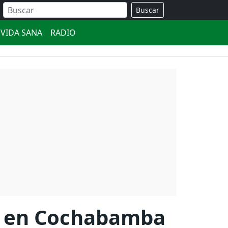
Buscar
VIDA SANA
RADIO
bro en Cochabamba