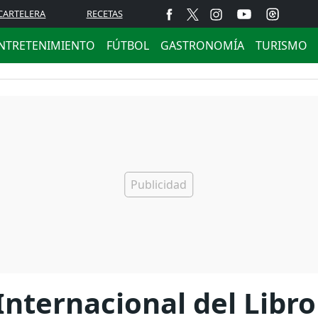
CARTELERA
RECETAS
NTRETENIMIENTO
FÚTBOL
GASTRONOMÍA
TURISMO
ia Internacional del Li