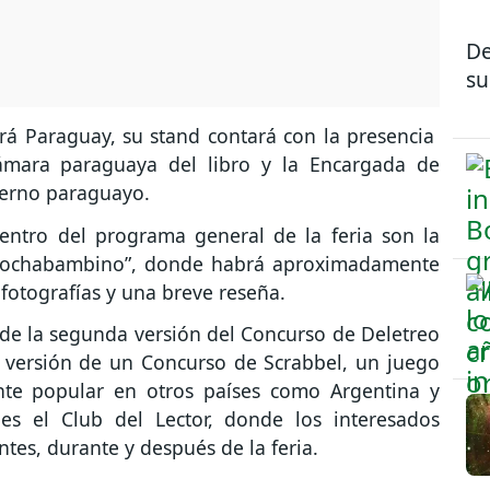
De
su
erá Paraguay, su stand contará con la presencia
Cámara paraguaya del libro y la Encargada de
bierno paraguayo.
dentro del programa general de la feria son la
r Cochabambino”, donde habrá aproximadamente
otografías y una breve reseña.
 de la segunda versión del Concurso de Deletreo
 versión de un Concurso de Scrabbel, un juego
ante popular en otros países como Argentina y
es el Club del Lector, donde los interesados
ntes, durante y después de la feria.