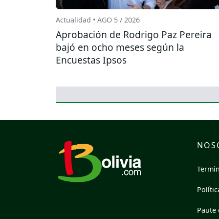
Actualidad • AGO 5 / 2026
Aprobación de Rodrigo Paz Pereira
bajó en ocho meses según la
Encuestas Ipsos
NOS
Termin
Políti
Paute 