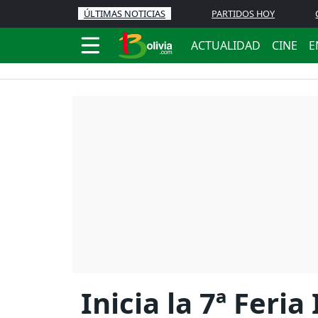
ÚLTIMAS NOTICIAS
PARTIDOS HOY
ACTUALIDAD
CINE
E
Inicia la 7ª Fer