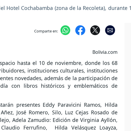
del Hotel Cochabamba (zona de la Recoleta), durante 1
Comparte en:
Bolivia.com
espacio hasta el 10 de noviembre, donde los 68
ribuidores, instituciones culturales, instituciones
rentes novedades, además de la participación de
día con libros históricos y emblemáticos de
starán presentes Eddy Paravicini Ramos, Hilda
 Añez, José Romero, Silo, Luz Cejas Rosado de
llejo, Adela Zamudio: Edición de Virginia Ayllón,
 Claudio Ferrufino, Hilda Velásquez Loayza,