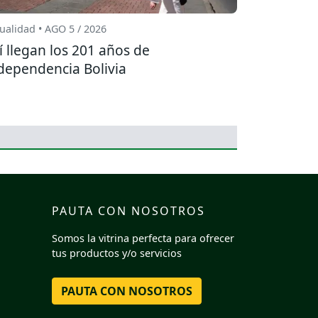
ualidad • AGO 5 / 2026
í llegan los 201 años de
dependencia Bolivia
PAUTA CON NOSOTROS
Somos la vitrina perfecta para ofrecer
tus productos y/o servicios
PAUTA CON NOSOTROS