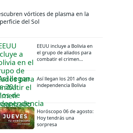
scubren vórtices de plasma en la
perficie del Sol
EEUU incluye a Bolivia en
el grupo de aliados para
combatir el crimen
organizado
Así llegan los 201 años de
independencia Bolivia
Horóscopo 06 de agosto:
Hoy tendrás una
sorpresa