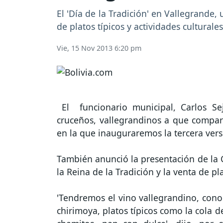
El 'Día de la Tradición' en Vallegrande
de platos típicos y actividades culturale
Vie, 15 Nov 2013 6:20 pm
El funcionario municipal, Carlos Sej
cruceños, vallegrandinos a que compart
en la que inauguraremos la tercera versi
También anunció la presentación de la C
la Reina de la Tradición y la venta de pl
'Tendremos el vino vallegrandino, conoc
chirimoya, platos típicos como la cola 