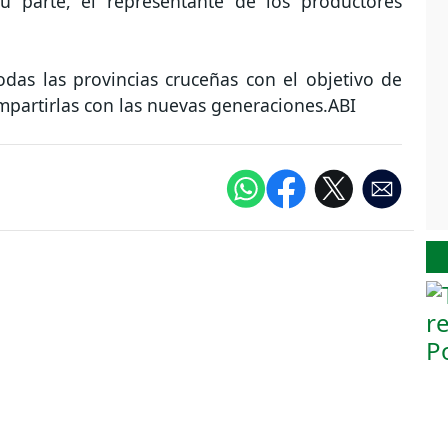
su parte, el representante de los productores
todas las provincias cruceñas con el objetivo de
mpartirlas con las nuevas generaciones.ABI