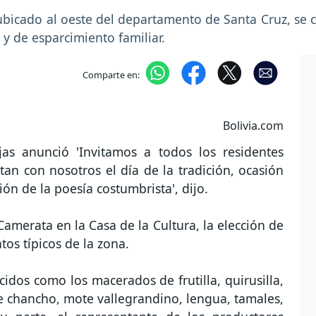
, ubicado al oeste del departamento de Santa Cruz, se
s y de esparcimiento familiar.
Comparte en:
Bolivia.com
as anunció 'Invitamos a todos los residentes
an con nosotros el día de la tradición, ocasión
ón de la poesía costumbrista', dijo.
amerata en la Casa de la Cultura, la elección de
atos típicos de la zona.
idos como los macerados de frutilla, quirusilla,
de chancho, mote vallegrandino, lengua, tamales,