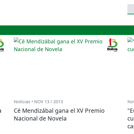
Noticias • NOV 13 / 2013
Not
a
Cé Mendizábal gana el XV Premio
"E
Nacional de Novela
cu
ca