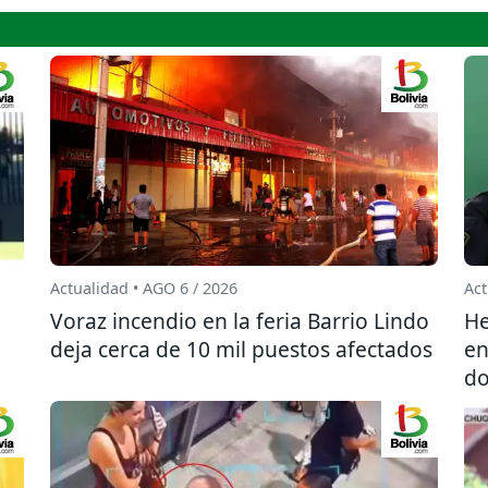
Actualidad • AGO 6 / 2026
Act
l
Voraz incendio en la feria Barrio Lindo
He
deja cerca de 10 mil puestos afectados
en
do