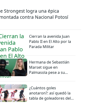
e Strongest logra una épica
montada contra Nacional Potosí
Cierran la avenida Juan
Pablo II en El Alto por la
Parada Militar
Hermana de Sebastián
Marset sigue en
Palmasola pese a su
detención domiciliaria
¿Cuántos goles
anotaron?: así quedó la
tabla de goleadores del
torneo de la Liga