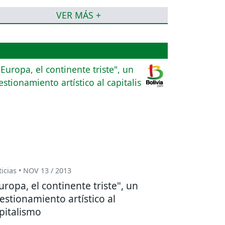
VER MÁS +
icias • NOV 13 / 2013
uropa, el continente triste", un
estionamiento artístico al
pitalismo