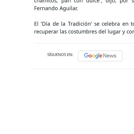
chamitos, pan con dulce', dijo, por 
Fernando Aguilar.
El 'Día de la Tradición' se celebra en 
recuperar las costumbres del lugar y co
SÍGUENOS EN: