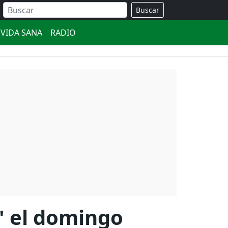
Buscar
VIDA SANA
RADIO
n' el domingo