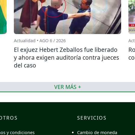
Actualidad • AGO 6 / 2026
Act
El exjuez Hebert Zeballos fue liberado
Ro
y ahora exigen auditoría contra jueces
co
del caso
VER MÁS +
OTROS
SERVICIOS
Cambio de moneda
os y condiciones