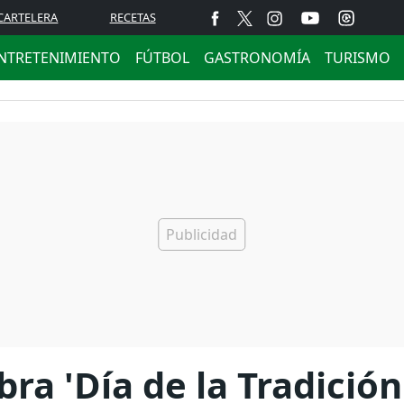
CARTELERA
RECETAS
NTRETENIMIENTO
FÚTBOL
GASTRONOMÍA
TURISMO
bra 'Día de la Tradició