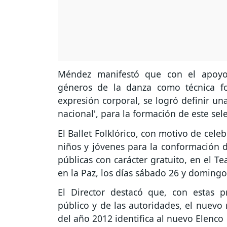
Méndez manifestó que con el apoyo 
géneros de la danza como técnica folk
expresión corporal, se logró definir una
nacional', para la formación de este sel
El Ballet Folklórico, con motivo de cel
niños y jóvenes para la conformación d
públicas con carácter gratuito, en el T
en la Paz, los días sábado 26 y domingo 
El Director destacó que, con estas p
público y de las autoridades, el nuevo r
del año 2012 identifica al nuevo Elenco