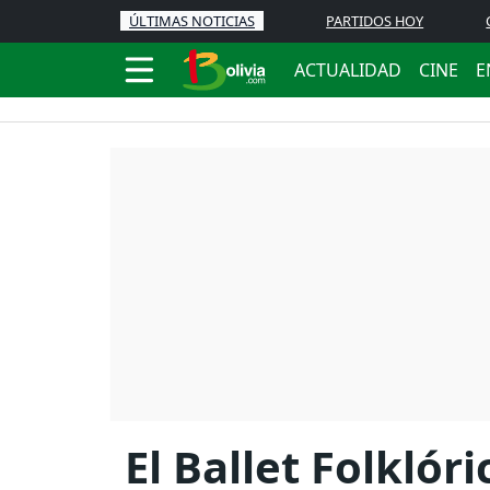
ÚLTIMAS NOTICIAS
PARTIDOS HOY
ACTUALIDAD
CINE
E
El Ballet Folkló