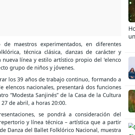
Ho
un
de maestros experimentados, en diferentes
lórica, técnica clásica, danzas de carácter y
 nueva línea y estilo artístico propio del 'elenco
ecto grupo de niños y jóvenes.
ebrar los 39 años de trabajo continuo, formando a
e elencos nacionales, presentará dos funciones
eatro “Modesta Sanjinés” de la Casa de la Cultura
27 de abril, a horas 20:00.
resentaciones, se pondrá a consideración del
epertorio y línea técnica – artística que a partir
 de Danza del Ballet Folklórico Nacional, muestra