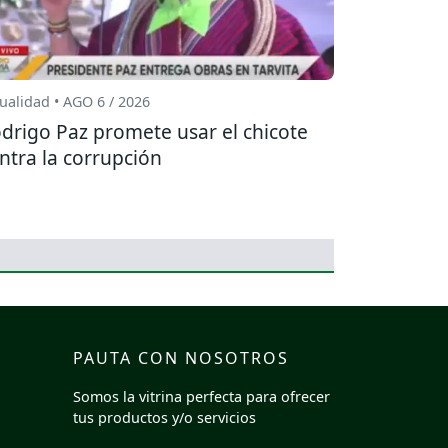
ualidad • AGO 6 / 2026
drigo Paz promete usar el chicote
ntra la corrupción
PAUTA CON NOSOTROS
Somos la vitrina perfecta para ofrecer
tus productos y/o servicios