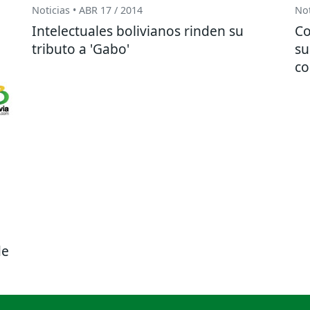
Noticias • ABR 17 / 2014
Not
Intelectuales bolivianos rinden su
Co
tributo a 'Gabo'
su
co
de