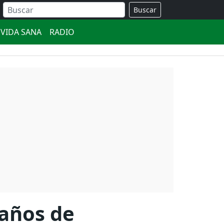
Buscar
VIDA SANA
RADIO
 años de