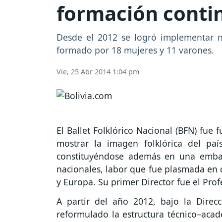
formación conti
Desde el 2012 se logró implementar nu
formado por 18 mujeres y 11 varones.
Vie, 25 Abr 2014 1:04 pm
El Ballet Folklórico Nacional (BFN) fue
mostrar la imagen folklórica del país
constituyéndose además en una embaja
nacionales, labor que fue plasmada en 
y Europa. Su primer Director fue el Pro
A partir del año 2012, bajo la Dire
reformulado la estructura técnico–acad