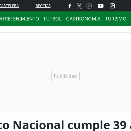
CARTELERA
RECETAS
NTRETENIMIENTO
FÚTBOL
GASTRONOMÍA
TURISMO
rico Nacional cumple 39