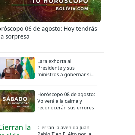
róscopo 06 de agosto: Hoy tendrás
a sorpresa
Lara exhorta al
Presidente y sus
ministros a gobernar sin
mentiras
Horóscopo 08 de agosto:
Volverá a la calma y
reconocerán sus errores
Cierran la avenida Juan
Pablo II en El Alto por la