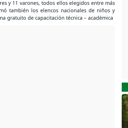
s y 11 varones, todos ellos elegidos entre más
mó también los elencos nacionales de niños y
a gratuito de capacitación técnica – académica