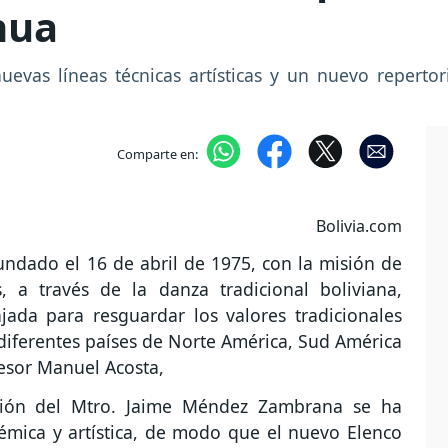
nua
evas líneas técnicas artísticas y un nuevo repert
Comparte en:
Bolivia.com
 fundado el 16 de abril de 1975, con la misión de
, a través de la danza tradicional boliviana,
da para resguardar los valores tradicionales
diferentes países de Norte América, Sud América
fesor Manuel Acosta,
cción del Mtro. Jaime Méndez Zambrana se ha
émica y artística, de modo que el nuevo Elenco