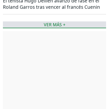
El tenista Hugo Dellien avanzó de fase en el
Roland Garros tras vencer al francés Cuenin
VER MÁS +