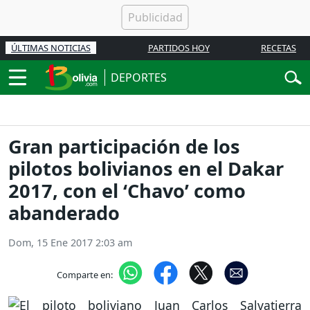
ÚLTIMAS NOTICIAS
PARTIDOS HOY
RECETAS
DEPORTES
Gran participación de los
pilotos bolivianos en el Dakar
2017, con el ‘Chavo’ como
abanderado
Dom, 15 Ene 2017 2:03 am
Comparte en: