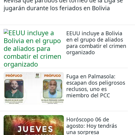
Revisa que partidos del torneo de la Liga se
jugarán durante los feriados en Bolivia
EEUU incluye a Bolivia
en el grupo de aliados
para combatir el crimen
organizado
Fuga en Palmasola:
escapan dos peligrosos
reclusos, uno es
miembro del PCC
Horóscopo 06 de
agosto: Hoy tendrás
una sorpresa