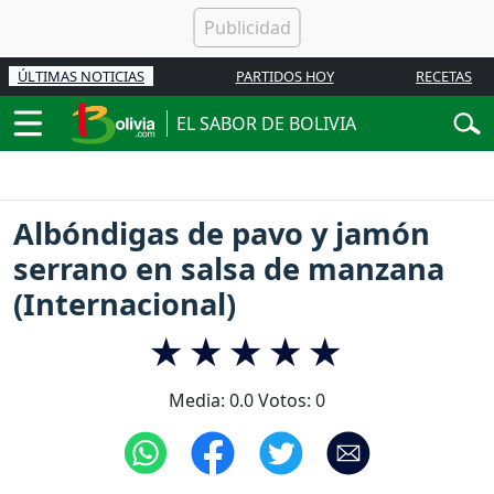
ÚLTIMAS NOTICIAS
PARTIDOS HOY
RECETAS
EL SABOR DE BOLIVIA
Albóndigas de pavo y jamón
serrano en salsa de manzana
(Internacional)
Media:
0.0
Votos:
0