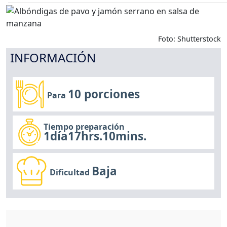
Foto: Shutterstock
INFORMACIÓN
10 porciones
Para
Tiempo preparación
1día17hrs.10mins.
Baja
Dificultad