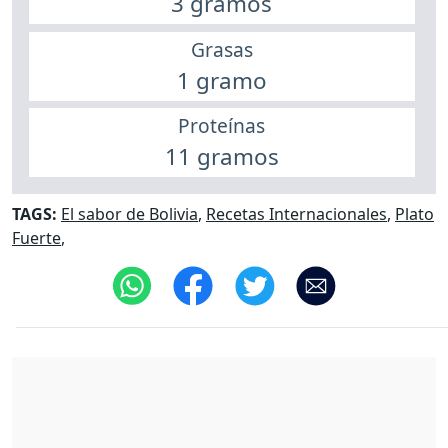
3 gramos
Grasas
1 gramo
Proteínas
11 gramos
TAGS:
El sabor de Bolivia
,
Recetas Internacionales
,
Plato
Fuerte
,