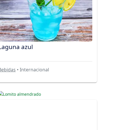
Laguna azul
Bebidas
• Internacional