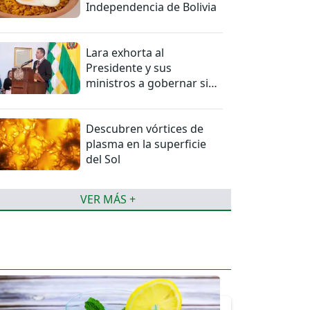
Independencia de Bolivia
Lara exhorta al
Presidente y sus
ministros a gobernar sin
mentiras
Descubren vórtices de
plasma en la superficie
del Sol
VER MÁS +