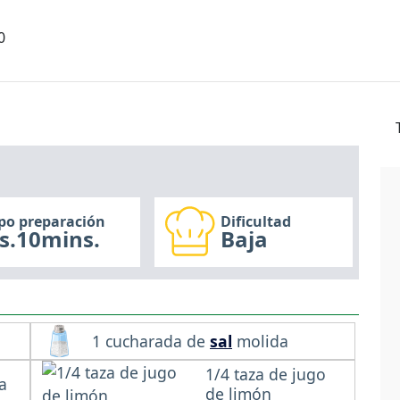
0
po preparación
Dificultad
s.10mins.
Baja
1 cucharada de
sal
molida
1/4 taza de jugo
a
de limón