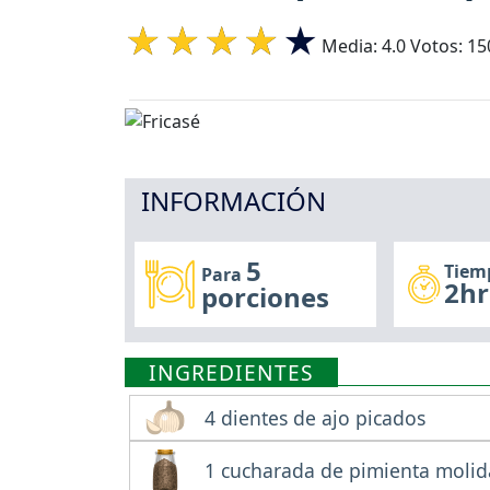
Media:
4.0
Votos:
15
INFORMACIÓN
5
Tiem
Para
2hr
porciones
INGREDIENTES
4 dientes de ajo picados
1 cucharada de pimienta molid