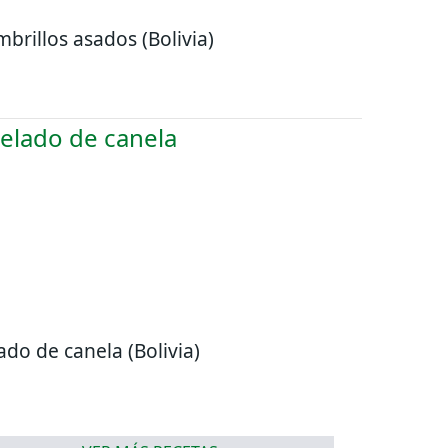
brillos asados (Bolivia)
ado de canela (Bolivia)