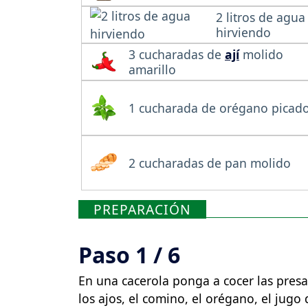
2 litros de agua
hirviendo
3 cucharadas de
ají
molido
amarillo
1 cucharada de orégano picad
2 cucharadas de pan molido
PREPARACIÓN
Paso 1 / 6
En una cacerola ponga a cocer las presa
los ajos, el comino, el orégano, el jugo d