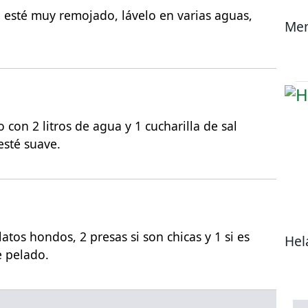
esté muy remojado, lávelo en varias aguas,
Mem
con 2 litros de agua y 1 cucharilla de sal
esté suave.
platos hondos, 2 presas si son chicas y 1 si es
Hel
e pelado.