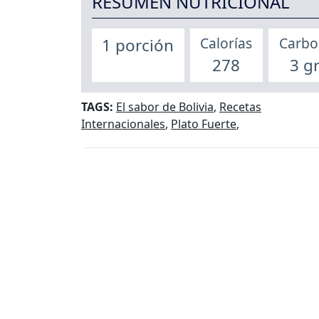
RESUMEN NUTRICIONAL
Calorías
Carbo
1 porción
278
3 g
TAGS:
El sabor de Bolivia
,
Recetas
Internacionales
,
Plato Fuerte
,