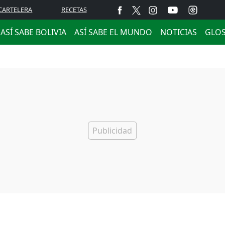
CARTELERA
RECETAS
ASÍ SABE BOLIVIA
ASÍ SABE EL MUNDO
NOTICIAS
GLO