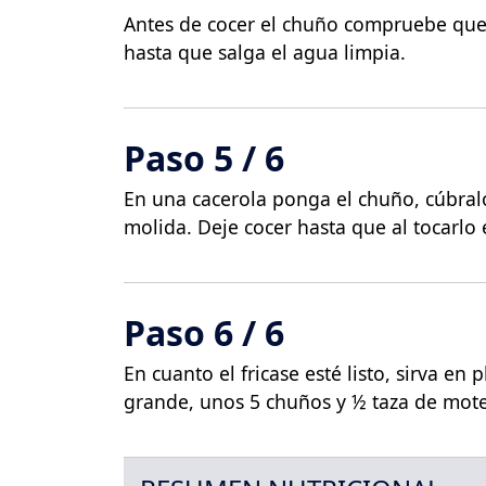
Antes de cocer el chuño compruebe que 
hasta que salga el agua limpia.
Paso 5 / 6
En una cacerola ponga el chuño, cúbralo 
molida. Deje cocer hasta que al tocarlo 
Paso 6 / 6
En cuanto el fricase esté listo, sirva en 
grande, unos 5 chuños y ½ taza de mot