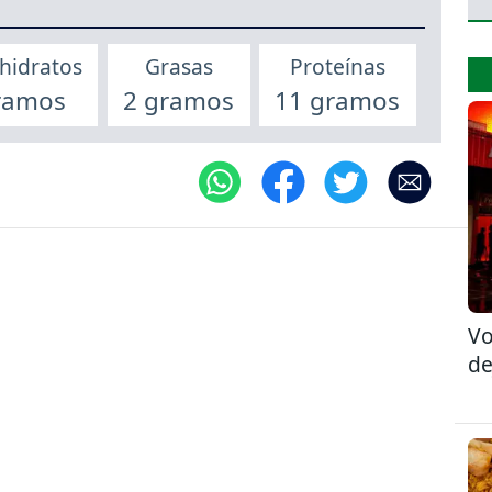
hidratos
Grasas
Proteínas
ramos
2 gramos
11 gramos
Vo
de