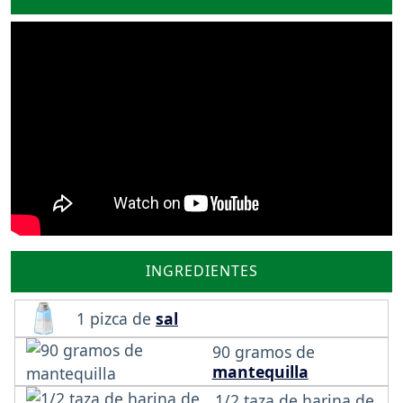
INGREDIENTES
1 pizca de
sal
90 gramos de
mantequilla
1/2 taza de harina de