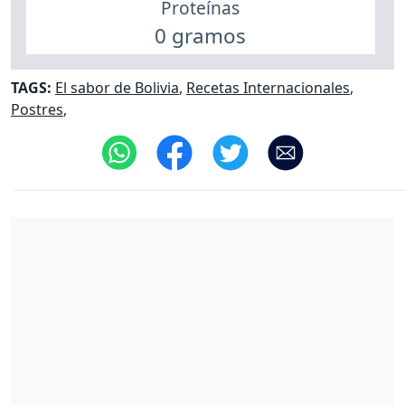
Proteínas
0 gramos
TAGS:
El sabor de Bolivia
,
Recetas Internacionales
,
Postres
,