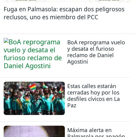
Fuga en Palmasola: escapan dos peligrosos
reclusos, uno es miembro del PCC
BoA reprograma vuelo
y desata el furioso
reclamo de Daniel
Agostini
Estas calles estarán
cerradas hoy por los
desfiles cívicos en La
Paz
Máxima alerta en
Palmasola por apagón