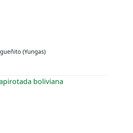
gueñito (Yungas)