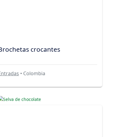
Brochetas crocantes
Entradas
• Colombia