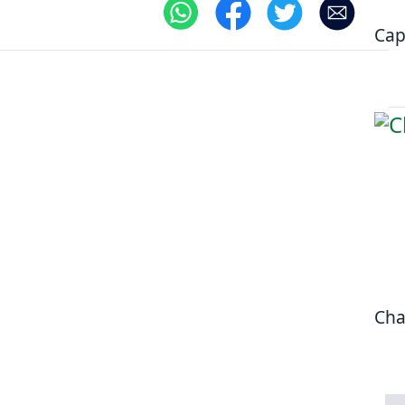
Cap
Cha