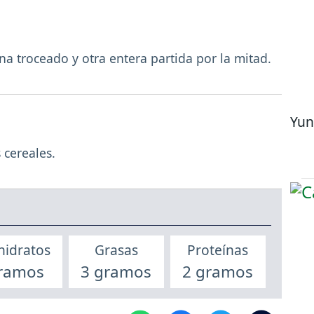
na troceado y otra entera partida por la mitad.
Yun
 cereales.
hidratos
Grasas
Proteínas
ramos
3 gramos
2 gramos