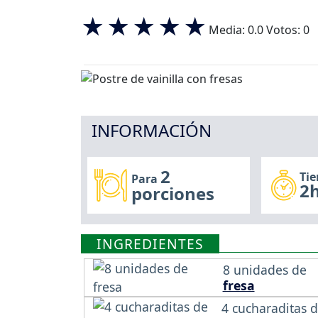
Media:
0.0
Votos:
0
INFORMACIÓN
2
Ti
Para
2h
porciones
INGREDIENTES
8 unidades de
fresa
4 cucharaditas 