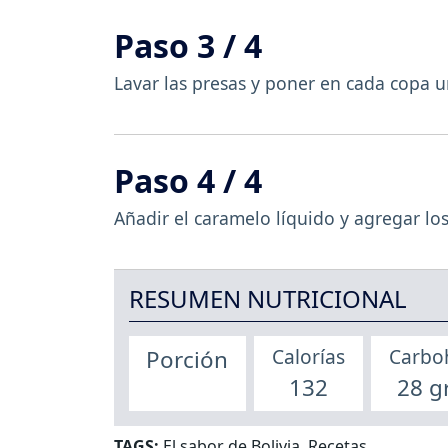
Paso 3 / 4
Lavar las presas y poner en cada copa u
Paso 4 / 4
Añadir el caramelo líquido y agregar los
RESUMEN NUTRICIONAL
Calorías
Carbo
Porción
132
28 g
TAGS:
El sabor de Bolivia
,
Recetas