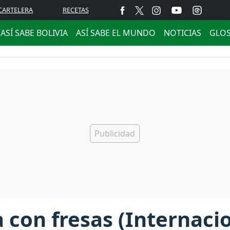
CARTELERA
RECETAS
ASÍ SABE BOLIVIA
ASÍ SABE EL MUNDO
NOTICIAS
GLO
a con fresas (Internaci