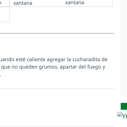
o
xantana
cuando esté caliente agregar la cucharadita de
a que no queden grumos, apartar del fuego y
.