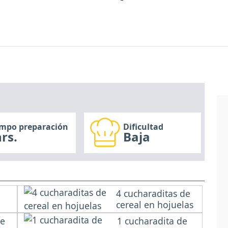
empo preparación
Dificultad
rs.
Baja
4 cucharaditas de
cereal en hojuelas
de
1 cucharadita de