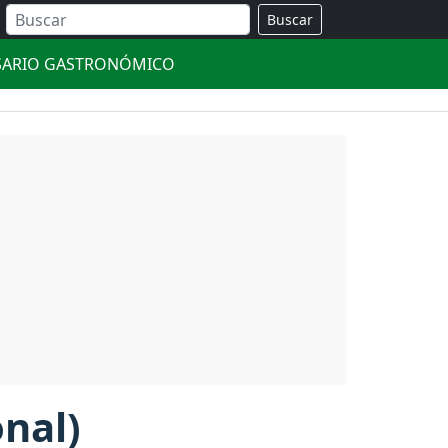
Buscar
SARIO GASTRONÓMICO
onal)