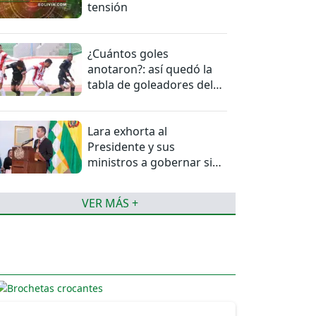
tensión
¿Cuántos goles
anotaron?: así quedó la
tabla de goleadores del
torneo de la Liga
Lara exhorta al
Presidente y sus
ministros a gobernar sin
mentiras
VER MÁS +