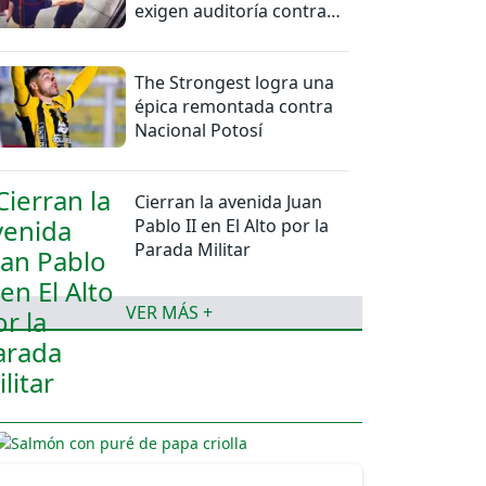
exigen auditoría contra
jueces del caso
The Strongest logra una
épica remontada contra
Nacional Potosí
Cierran la avenida Juan
Pablo II en El Alto por la
Parada Militar
VER MÁS +