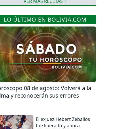
VER MÁS RECETAS +
LO ÚLTIMO EN BOLIVIA.COM
róscopo 08 de agosto: Volverá a la
lma y reconocerán sus errores
El exjuez Hebert Zeballos
fue liberado y ahora