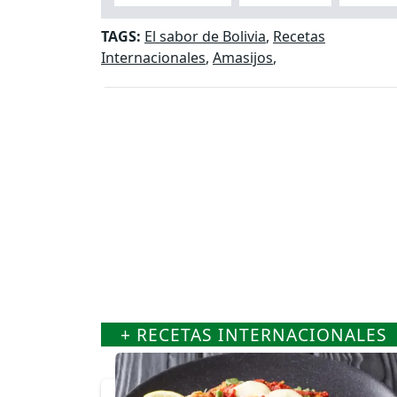
TAGS:
El sabor de Bolivia
,
Recetas
Internacionales
,
Amasijos
,
+ RECETAS INTERNACIONALES