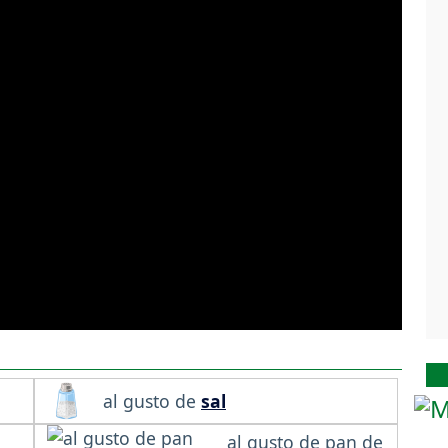
al gusto de
sal
al gusto de pan de