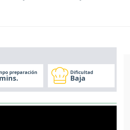
mpo preparación
Dificultad
mins.
Baja