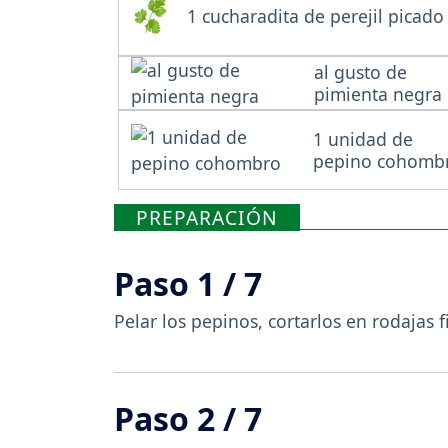
1 cucharadita de perejil picado
al gusto de
pimienta negra
1 unidad de
pepino cohomb
PREPARACIÓN
Paso 1 / 7
Pelar los pepinos, cortarlos en rodajas f
Paso 2 / 7