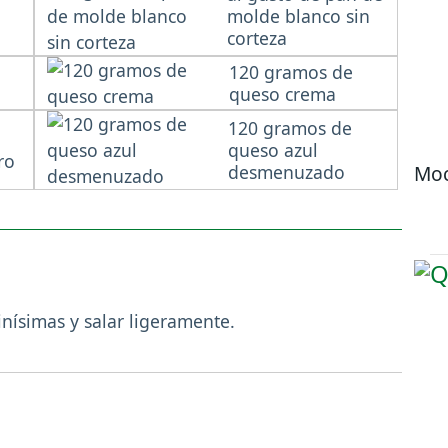
molde blanco sin
corteza
120 gramos de
queso crema
120 gramos de
queso azul
ro
desmenuzado
Moc
inísimas y salar ligeramente.