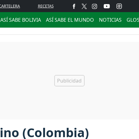
CARTELERA
RECETAS
ASÍ SABE BOLIVIA
ASÍ SABE EL MUNDO
NOTICIAS
GLO
ino (Colombia)