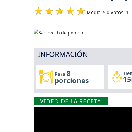
Media:
5.0
Votos:
1
INFORMACIÓN
8
Tie
Para
15
porciones
VIDEO DE LA RECETA