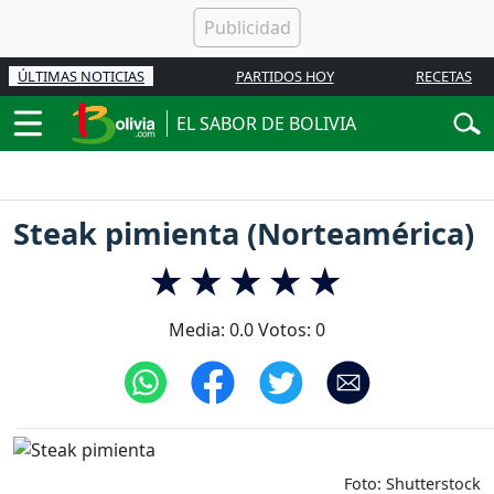
ÚLTIMAS NOTICIAS
PARTIDOS HOY
RECETAS
EL SABOR DE BOLIVIA
Steak pimienta (Norteamérica)
Media:
0.0
Votos:
0
Foto: Shutterstock