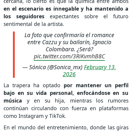
cercana, lo cierto es que la química entre ambos
en el escenario es innegable y ha mantenido a
los seguidores
expectantes sobre el futuro
sentimental de la artista.
La foto que confirmaría el romance
entre Cazzu y su bailarín, Ignacio
Colombara. ¿Será?
pic.twitter.com/3RiKvmhB8C
— Sónica (@Sonica_mx)
February 13,
2026
La trapera ha optado
por mantener un perfil
bajo en su vida personal, enfocándose en su
música
y en su hija, mientras los rumores
continúan circulando con fuerza en plataformas
como Instagram y TikTok.
En el mundo del entretenimiento, donde las giras