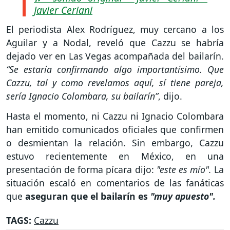
Javier Ceriani
El periodista Alex Rodríguez, muy cercano a los
Aguilar y a Nodal, reveló que Cazzu se habría
dejado ver en Las Vegas acompañada del bailarín.
“Se estaría confirmando algo importantísimo. Que
Cazzu, tal y como revelamos aquí, sí tiene pareja,
sería Ignacio Colombara, su bailarín”
, dijo.
Hasta el momento, ni Cazzu ni Ignacio Colombara
han emitido comunicados oficiales que confirmen
o desmientan la relación. Sin embargo, Cazzu
estuvo recientemente en México, en una
presentación de forma pícara dijo:
"este es mío".
La
situación escaló en comentarios de las fanáticas
que
aseguran que el bailarín es
"muy apuesto".
TAGS:
Cazzu