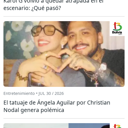
Karol G volvió a quedar atrapada en el
escenario: ¿Qué pasó?
Entretenimiento • JUL 30 / 2026
El tatuaje de Ángela Aguilar por Christian
Nodal genera polémica