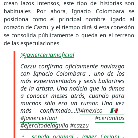
crean lazos intensos, este tipo de historias son
habituales. Por ahora, Ignacio Colombara se
posiciona como el principal nombre ligado al
corazón de Cazzu, y el tiempo dirá si esta conexión
se consolida públicamente o queda en el terreno
de las especulaciones.
@javiercerianioficial
Cazzu confirma oficialmente noviazgo
con Ignacio Colombara , uno de los
más experimentados y sexis bailarines
de la artista. Una noticia que la dimos
a conocer meses atrás, cuando para
muchos sólo era un rumor. Una vez
más confirmado...!!!
#mexico🇲🇽
#javierceriani
#cerianitas
#ejercitodelaguila
#cazzu
♬ sonido original - Javier Ceriani -