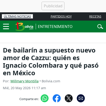
ÚLTIMAS NOTICIAS
PARTIDOS HOY
RECETAS
ENTRETENIMIENTO
De bailarín a supuesto nuevo
amor de Cazzu: quién es
Ignacio Colombara y qué pasó
en México
Por:
Willmary Montilla
• Bolivia.com
Mié, 20 May 2026 11:17 am
Comparte en: