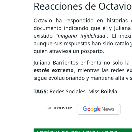
Reacciones de Octavio
Octavio ha respondido en historias
documento indicando que él y Julian
existido
"ninguna infidelidad".
El mexi
aunque sus respuestas han sido catal
quien atraviesa un posparto.
Juliana Barrientos enfrenta no solo la
estrés extremo,
mientras las redes exi
sigue evolucionando y mantiene alta vis
TAGS:
Redes Sociales
,
Miss Bolivia
SÍGUENOS EN: