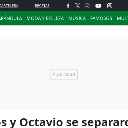
CARTELERA
RECETAS
ARÁNDULA
MODA Y BELLEZA
MÚSICA
FAMOSOS
MUL
s y Octavio se separaro