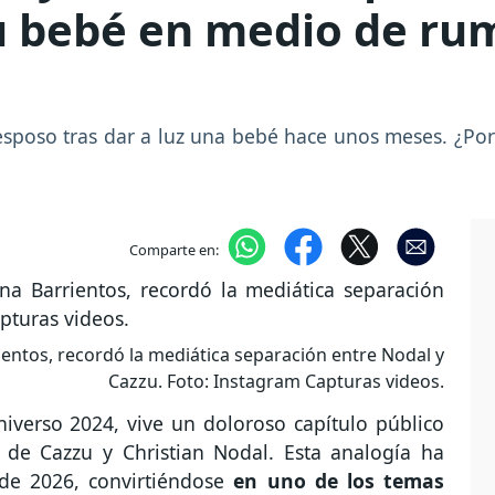
u bebé en medio de ru
esposo tras dar a luz una bebé hace unos meses. ¿Por
Comparte en:
rrientos, recordó la mediática separación entre Nodal y
Cazzu. Foto: Instagram Capturas videos.
niverso 2024, vive un doloroso capítulo público
de Cazzu y Christian Nodal. Esta analogía ha
de 2026, convirtiéndose
en uno de los temas