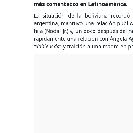
más comentados en Latinoamérica.
La situación de la boliviana recordó l
argentina, mantuvo una relación públic
hija (Nodal Jr.) y, un poco después del 
rápidamente una relación con Ángela Agu
“doble vida”
y traición a una madre en p