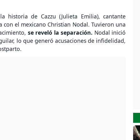
a historia de Cazzu (Julieta Emilia), cantante
a con el mexicano Christian Nodal. Tuvieron una
nacimiento,
se reveló la separación.
Nodal inició
ilar, lo que generó acusaciones de infidelidad,
ostparto.