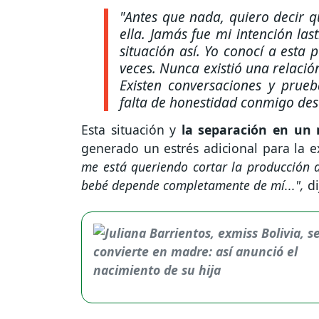
"
Antes que nada, quiero decir q
ella. Jamás fue mi intención la
situación así. Yo conocí a esta
veces. Nunca existió una relación,
Existen conversaciones y pru
falta de honestidad conmigo desde
Esta situación y
la separación en un
generado un estrés adicional para la ex
me está queriendo cortar la producción 
bebé depende completamente de mí...",
di