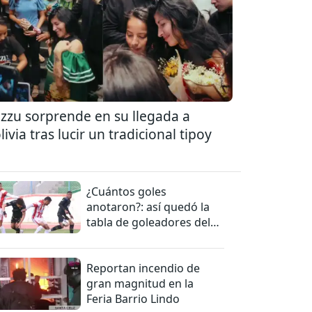
zzu sorprende en su llegada a
livia tras lucir un tradicional tipoy
¿Cuántos goles
anotaron?: así quedó la
tabla de goleadores del
torneo de la Liga
Reportan incendio de
gran magnitud en la
Feria Barrio Lindo