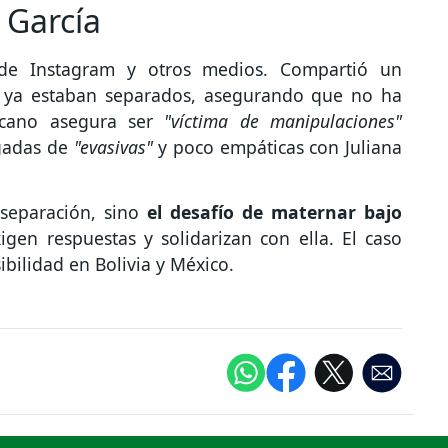
 García
 de Instagram y otros medios. Compartió un
a ya estaban separados, asegurando que no ha
cano asegura ser
"víctima de manipulaciones"
ogadas de
"evasivas"
y poco empáticas con Juliana
 separación, sino
el desafío de maternar bajo
gen respuestas y solidarizan con ella. El caso
ibilidad en Bolivia y México.