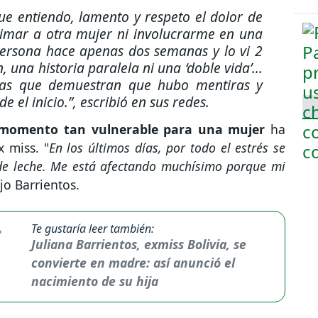
ue entiendo, lamento y respeto el dolor de
stimar a otra mujer ni involucrarme en una
 persona hace apenas dos semanas y lo vi 2
 una historia paralela ni una ‘doble vida’...
ebas que demuestran que hubo mentiras y
 el inicio.”,
escribió en sus redes.
 momento tan vulnerable para una mujer
ha
 miss. "
En los últimos días, por todo el estrés se
de leche. Me está afectando muchísimo porque mi
jo Barrientos.
Te gustaría leer también:
Juliana Barrientos, exmiss Bolivia, se
convierte en madre: así anunció el
nacimiento de su hija