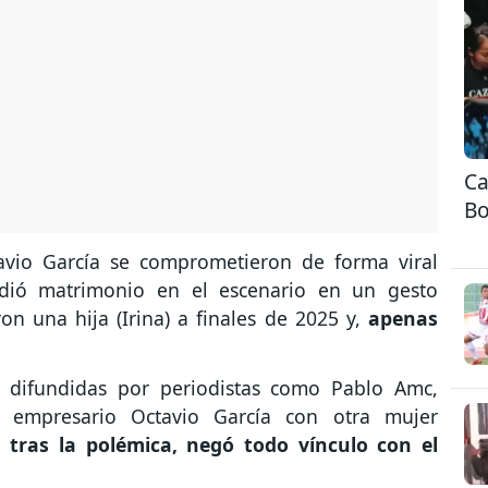
Ca
Bo
avio García se comprometieron de forma viral
idió matrimonio en el escenario en un gesto
on una hija (Irina) a finales de 2025 y,
apenas
n difundidas por periodistas como Pablo Amc,
l empresario Octavio García con otra mujer
 tras la polémica, negó todo vínculo con el