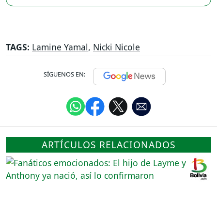
TAGS:
Lamine Yamal
,
Nicki Nicole
SÍGUENOS EN:
ARTÍCULOS RELACIONADOS