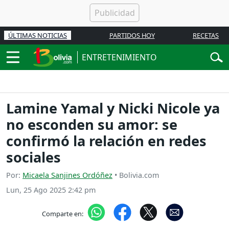
ÚLTIMAS NOTICIAS
PARTIDOS HOY
RECETAS
ENTRETENIMIENTO
Lamine Yamal y Nicki Nicole ya
no esconden su amor: se
confirmó la relación en redes
sociales
Por:
Micaela Sanjines Ordóñez
• Bolivia.com
Lun, 25 Ago 2025 2:42 pm
Comparte en: