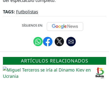
del espectáculo completo.
TAGS:
Futbolistas
SÍGUENOS EN:
ARTÍCULOS RELACIONADOS