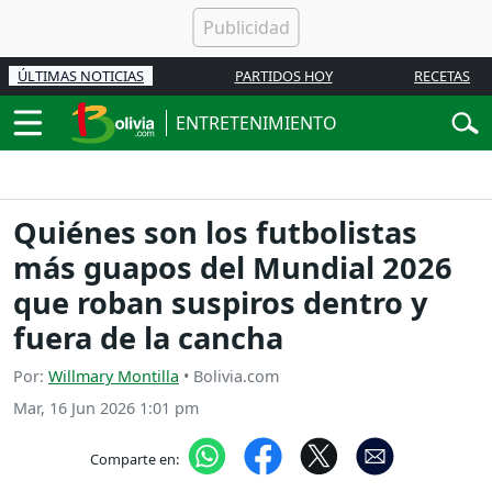
ÚLTIMAS NOTICIAS
PARTIDOS HOY
RECETAS
ENTRETENIMIENTO
Quiénes son los futbolistas
más guapos del Mundial 2026
que roban suspiros dentro y
fuera de la cancha
Por:
Willmary Montilla
• Bolivia.com
Mar, 16 Jun 2026 1:01 pm
Comparte en: